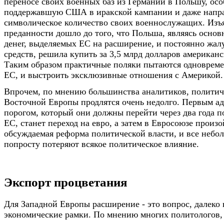
переносе своих военных баз из Германии в Польшу, ос
поддержавшую США в иракской кампании и даже напр
символическое количество своих военнослужащих. Изъ
преданности дошло до того, что Польша, являясь осно
денег, выделяемых ЕС на расширение, и постоянно жалу
средств, решила купить за 3,5 млрд долларов американ
Таким образом практичные поляки пытаются одновреме
ЕС, и выстроить эксклюзивные отношения с Америкой.
Впрочем, по мнению большинства аналитиков, политич
Восточной Европы продлятся очень недолго. Первым 
порогом, который они должны перейти через два года п
ЕС, станет переход на евро, а затем в Евросоюзе произ
обсуждаемая реформа политической власти, и все небо
попросту потеряют всякое политическое влияние.
Экспорт процветания
Для Западной Европы расширение - это вопрос, далеко
экономические рамки. По мнению многих политологов,