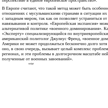
перспективе в единое европейское пространство».
В Европе считают, что такой метод может быть особен
отношениях с мусульманскими странами в ситуации их
с западным миром, так как он позволяет устраниться от
навязывания и контроля. «Европейская экспансия» може
альтернативой политике «военного доминирования». Ка
«Эксперту» специализирующийся по внутриевропейск
американский политолог Джулиус Френд, «военное до
Америки не может продолжаться бесконечно долго хотя 
оно, в свою очередь, вызывает целый комплекс пробле
регионах, и эти проблемы в долгосрочном масштабе не
полученные от военных завоеваний».
script