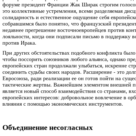
форуме президент Франции Жак Ширак строгим голосом
это коллективные устремления, всеми разделяемая дисц
солидарность и естественное ощущение себя европейск
собравшимся было понятно, что французский президент
недавнее прегрешение восточноевропейцев против кон
лояльности, когда они подписали письмо в поддержку 
против Ирака.
При других обстоятельствах подобного конфликта было
чтобы поссорить союзников любого альянса, однако пр
европейских стран продолжали улыбаться, искренне ст
соединить судьбы своих народов. Расширение - это дол
Евросоюза, ради реализации ее он готов пойти на суще
тактические жертвы. Важнейшим элементом внешней п
является новый способ взаимодействия со странами, в
европейских интересов: добровольное вовлечение в ор
влияния с помощью экономических инструментов.
Объединение несогласных