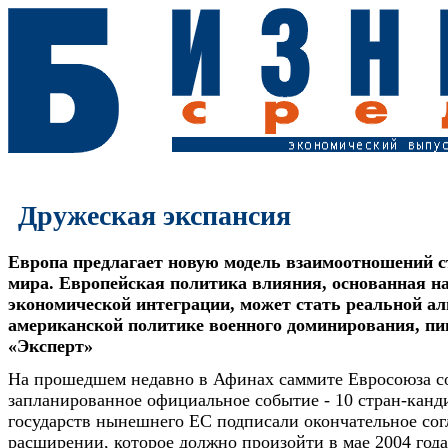
Дружеская экспансия
Европа предлагает новую модель взаимоотношений с
мира. Европейская политика влияния, основанная н
экономической интеграции, может стать реальной а
американской политике военного доминирования, п
«Эксперт»
На прошедшем недавно в Афинах саммите Евросоюза со
запланированное официальное событие - 10 стран-канд
государств нынешнего ЕС подписали окончательное со
расширении, которое должно произойти в мае 2004 год