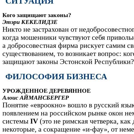
СИТУАЦИЯ
Кого защищают законы?
Этэри КЕКЕЛИДЗЕ
Никто не застрахован от недобросовестног
когда мошенники чувствуют себя привольн
а добросовестная фирма рискует самим с
существованием, то возникает вопрос: ког
защищают законы Эстонской Республики
ФИЛОСОФИЯ БИЗНЕСА
УРОЖДЕННОЕ ДЕРЕВЯННОЕ
Алоис АЙМАНСБЕРГЕР
Понятие «евроокно» вошло в русский язык
появлением на российском рынке окон не
системы
IV
(это не римская четверка, как
некоторые, а сокращение «и-фау», от нем