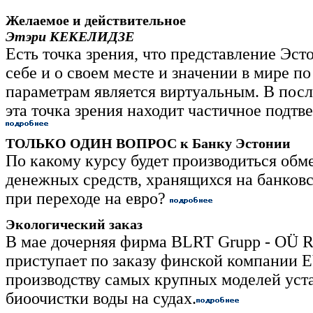
Желаемое и действительное
Этэри КЕКЕЛИДЗЕ
Есть точка зрения, что представление Эст
себе и о своем месте и значении в мире п
параметрам является виртуальным. В посл
эта точка зрения находит частичное подт
ТОЛЬКО ОДИН ВОПРОС к Банку Эстонии
По какому курсу будет производиться обм
денежных средств, хранящихся на банковс
при переходе на евро?
Экологический заказ
В мае дочерняя фирма BLRT Grupp - OÜ R
приступает по заказу финской компании 
производству самых крупных моделей уст
биоочистки воды на судах.