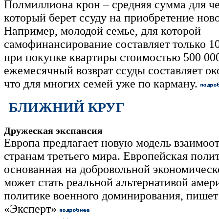
Полмиллиона крон – средняя сумма для че
который берет ссуду на приобретение нов
Например, молодой семье, для которой
самофинансирование составляет только 10
при покупке квартиры стоимостью 500 00
ежемесячный возврат ссуды составляет ок
что для многих семей уже по карману.
БЛИЖНИЙ КРУГ
Дружеская экспансия
Европа предлагает новую модель взаимо
странам третьего мира. Европейская поли
основанная на добровольной экономическ
может стать реальной альтернативой амер
политике военного доминирования, пишет
«Эксперт»