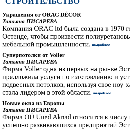
СТРОИТЕЛЬСТВО
Украшения от ORAC DÉCOR
Татьяна ПИСАРЕВА
Компания ORAC ltd была создана в 1970 го
Остенде, чтобы произвести полиуретанов
мебельной промышленности.
Суперпотолки от Voller
Татьяна ПИСАРЕВА
Фирма Voller одна из первых на рынке Эс
предложила услуги по изготовлению и уст
подвесных потолков, используя свое ноу-ха
стала лидером в этой области.
Новые окна из Европы
Татьяна ПИСАРЕВА
Фирма OÜ Uued Aknad относится к числу 
успешно развивающихся предприятий Эст