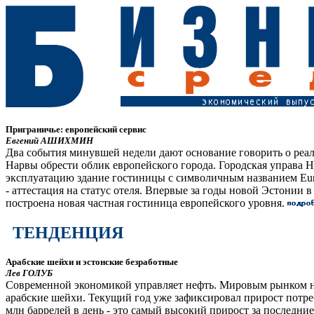
Приграничье: европейский сервис
Евгений АШИХМИН
Два события минувшей недели дают основание говорить о реа
Нарвы обрести облик европейского города. Городская управа 
эксплуатацию здание гостиницы с символичным названием Eu
- аттестация на статус отеля. Впервые за годы новой Эстонии 
построена новая частная гостиница европейского уровня.
ТЕНДЕНЦИЯ
Арабские шейхи и эстонские безработные
Лев ГОЛУБ
Современной экономикой управляет нефть. Мировым рынком 
арабские шейхи. Текущий год уже зафиксировал прирост потреб
млн баррелей в день - это самый высокий прирост за последние