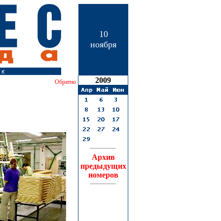
10
ноября
2009
Обратно
Архив
предыдущих
номеров