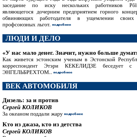
заседание по иску нескольких работников Põlev
являющегося дочерним предприятием горного концерн
обвиняющих работодателя в ущемлении своих 
профсоюзных льгот.
ЛЮДИ И ДЕЛО
«У нас мало денег. Значит, нужно больше думат
Как живется эстонским ученым в Эстонской Респуб
корреспондент Этэри КЕКЕЛИДЗЕ беседует с
ЭНГЕЛЬБРЕХТОМ..
ВЕК АВТОМОБИЛЯ
Дизель: за и против
Сергей КОЛИКОВ
За океаном поддали жару
Кто из джаза, кто из детства
Сергей КОЛИКОВ