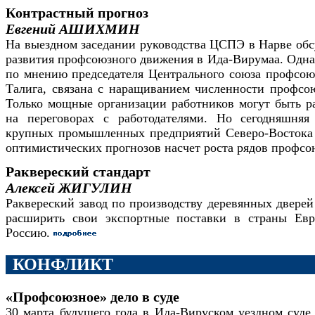
Контрастный прогноз
Евгений АШИХМИН
На выездном заседании руководства ЦСПЭ в Нарве об
развития профсоюзного движения в Ида-Вирумаа. Одна 
по мнению председателя Центрального союза профсо
Талига, связана с наращиванием численности профсо
Только мощные организации работников могут быть 
на переговорах с работодателями. Но сегодняшняя
крупных промышленных предприятий Северо-Востока 
оптимистических прогнозов насчет роста рядов профсо
Раквереский стандарт
Алексей ЖИГУЛИН
Раквереский завод по производству деревянных дверей
расширить свои экспортные поставки в страны Евр
Россию.
КОНФЛИКТ
«Профсоюзное» дело в суде
30 марта будущего года в Ида-Вируском уездном суде 