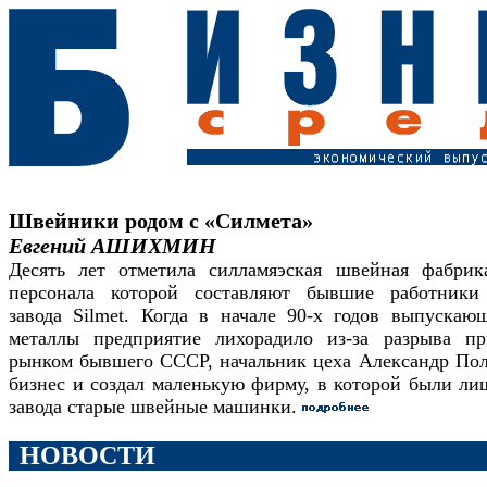
Швейники родом с «Силмета»
Евгений АШИХМИН
Десять лет отметила силламяэская швейная фабрик
персонала которой составляют бывшие работники 
завода Silmet. Когда в начале 90-х годов выпускаю
металлы предприятие лихорадило из-за разрыва п
рынком бывшего СССР, начальник цеха Александр По
бизнес и создал маленькую фирму, в которой были ли
завода старые швейные машинки.
НОВОСТИ