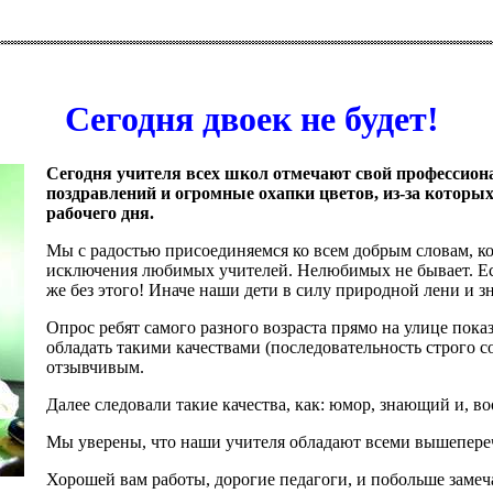
Сегодня двоек не будет!
Сегодня учителя всех школ отмечают свой профессион
поздравлений и огромные охапки цветов, из-за которых
рабочего дня.
Мы с радостью присоединяемся ко всем добрым словам, кот
исключения любимых учителей. Нелюбимых не бывает. Есть
же без этого! Иначе наши дети в силу природной лени и з
Опрос ребят самого разного возраста прямо на улице пока
обладать такими качествами (последовательность строго 
отзывчивым.
Далее следовали такие качества, как: юмор, знающий и, в
Мы уверены, что наши учителя обладают всеми вышепере
Хорошей вам работы, дорогие педагоги, и побольше заме