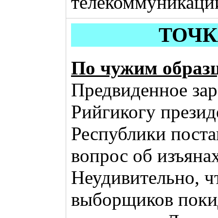
телекоммуникаци
ТОЧК
По чужим образ
Предвиденное зар
Рийгикогу презид
Республики поста
вопрос об изъянах
Неудивительно, ч
выборщиков пок