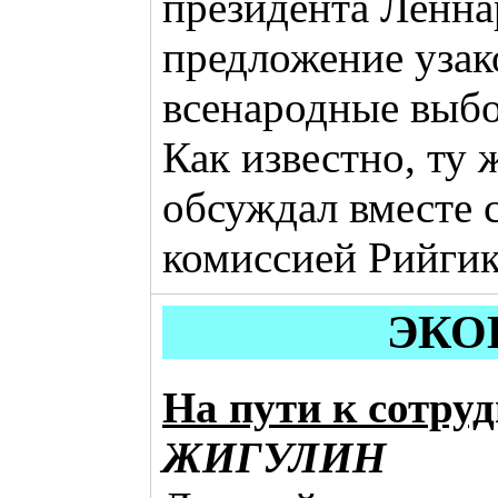
президента Ленна
предложение узак
всенародные выбо
Как известно, ту 
обсуждал вместе 
комиссией Рийгик
ЭКО
На пути к сотру
ЖИГУЛИН