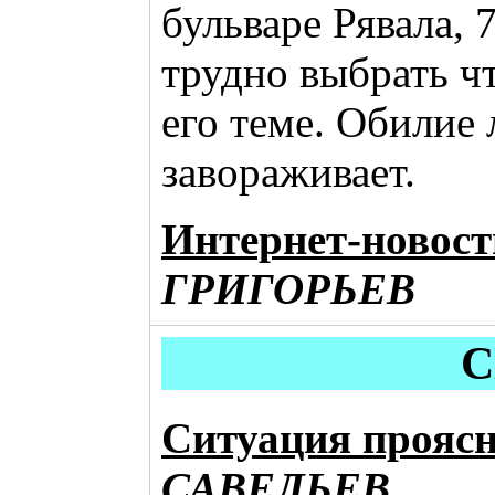
бульваре Рявала, 7
трудно выбрать ч
его теме. Обилие
завораживает.
Интернет-новост
ГРИГОРЬЕВ
С
Ситуация прояс
САВЕЛЬЕВ