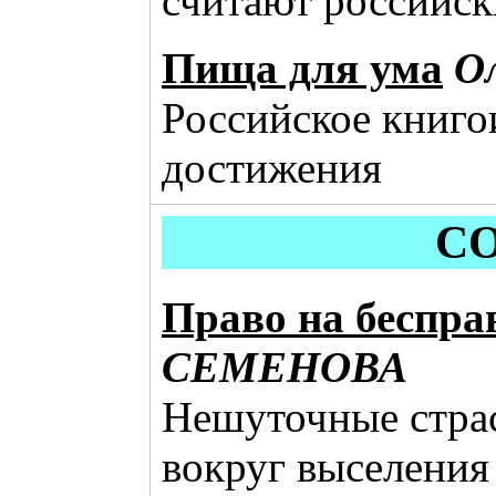
считают российск
Пища для ума
О
Российское книго
достижения
С
Право на беспра
СЕМЕНОВА
Нешуточные страс
вокруг выселения