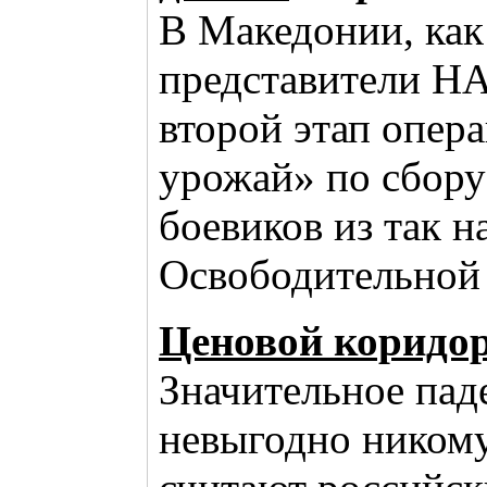
В Македонии, как
представители Н
второй этап опер
урожай» по сбору
боевиков из так 
Освободительной
Ценовой коридо
Значительное пад
невыгодно никому