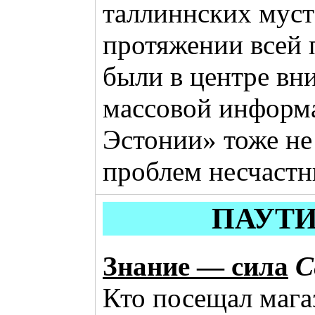
таллиннских муст
протяжении всей
были в центре вн
массовой информ
Эстонии» тоже не 
проблем несчастн
ПАУТ
Знание — сила
С
Кто посещал мага