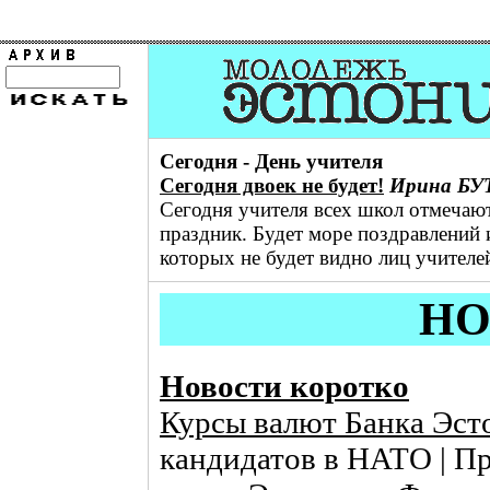
Cегодня - День учителя
Сегодня двоек не будет!
Ирина БУ
Сегодня учителя всех школ отмечаю
праздник. Будет море поздравлений 
которых не будет видно лиц учителей
НО
Новости коротко
Куpсы валют Банка Эст
кандидатов в НАТО | П