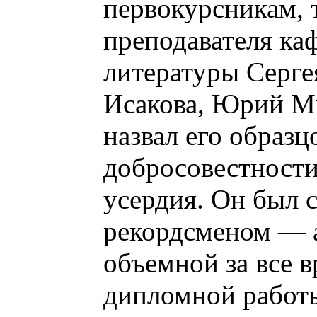
первокурсникам, 
преподавателя ка
литературы Серге
Исакова, Юрий М
назвал его образц
добросовестности
усердия. Он был 
рекордсменом — 
объемной за все 
дипломной работ