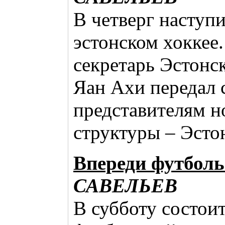
В четверг наступ
эстонском хоккее
секретарь Эстонс
Яан Ахи передал 
представителям н
структуры – Эсто
Впереди футболь
САВЕЛЬЕВ
В субботу состои