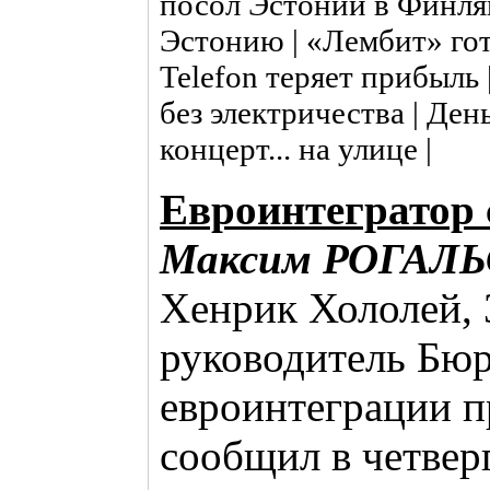
посол Эстонии в Финля
Эстонию | «Лембит» гото
Telefon теряет прибыль
без электричества | Де
концерт... на улице |
Евроинтегратор 
Максим РОГАЛ
Хенрик Хололей, 
руководитель Бюр
евроинтеграции п
сообщил в четверг