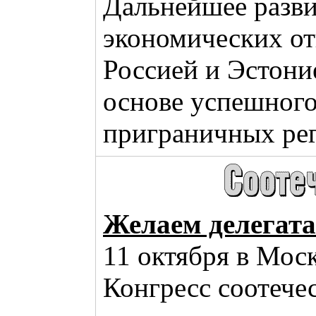
Дальнейшее разви
экономических о
Россией и Эстони
основе успешного
приграничных ре
Желаем делегата
11 октября в Мос
Конгресс соотече