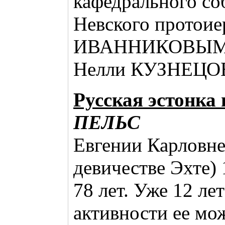
кафедрального со
Невского протоие
ИВАННИКОВЫМ б
Нелли КУЗНЕЦО
Русская эстонка 
ПЕЛЬС
Евгении Карловне
девичестве Эхте) 
78 лет. Уже 12 лет
активности ее мо