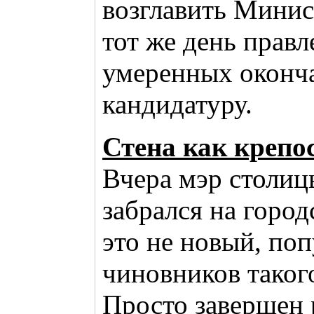
возглавить Минис
тот же день прав
умеренных оконча
кандидатуру.
Стена как крепо
Вчера мэр столиц
забрался на город
это не новый, по
чиновников такого
Просто завершен 