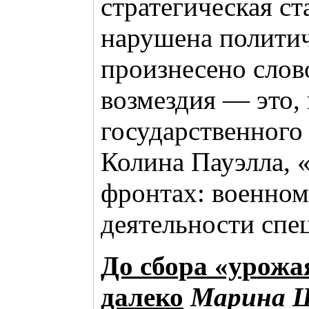
стратегическая ст
нарушена политич
произнесено слов
возмездия — это,
государственног
Колина Пауэлла, «
фронтах: военном
деятельности спе
До сбора «урожа
далеко
Марина