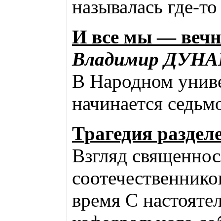
называлась где-то
И все мы — вечн
Владимир ДУНА
В Народном униве
начинается седьм
Трагедия раздел
Взгляд священно
соотечественнико
время С настояте