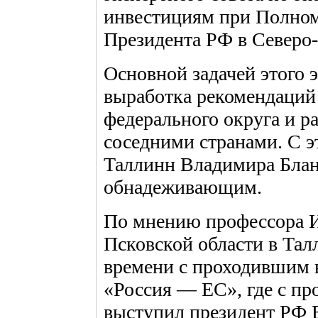
инвестициям при Полном
Президента РФ в Северо
Основной задачей этого э
выработка рекомендаций
федерального округа и р
соседними странами. С э
Таллинн Владимира Блан
обнадеживающим.
По мнению профессора И
Псковской области в Тал
времени с проходившим 
«Россия — ЕС», где с п
выступил президент РФ 