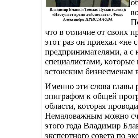
о
Владимир Бланк и Тоомас Луман (слева):
в
«Наступает время действовать».
Фото
Александра ПРИСТАЛОВА
П
что в отличие от своих 
этот раз он приехал «не
предпринимателями, а с
специалистами, которые
эстонским бизнесменам 
Именно эти слова главы 
эпиграфом к общей прог
области, которая проводи
Немаловажным можно счит
этого года Владимир Бла
экспертного совета по э