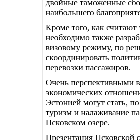
двойные таможенные сбо
наибольшего благоприятс
Кроме того, как считают
необходимо также разраб
визовому режиму, по ре
скоординировать политик
перевозки пассажиров.
Очень перспективными в
экономических отношени
Эстонией могут стать, п
туризм и налаживание п
Псковском озере.
Презентация Псковской о