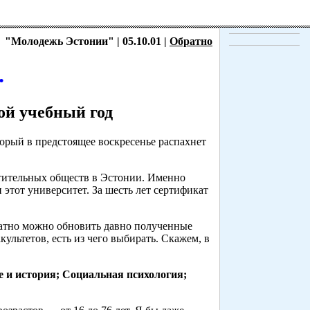
"Молодежь Эстонии" | 05.10.01 |
Обратно
.
ой учебный год
торый в предстоящее воскресенье распахнет
тительных обществ в Эстонии. Именно
 этот университет. За шесть лет сертификат
латно можно обновить давно полученные
ультетов, есть из чего выбирать. Скажем, в
е и история; Социальная психология;