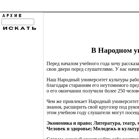
В Народном у
Перед началом учебного года хочу рассказ
свои двери перед слушателями. У нас начи
Наш Народный университет культуры рабо
благодаря стараниям его неутомимого пред
о его окончании получили более 250 челов
Чем же привлекает Народный университет 
знания, расширить свой кругозор под руко
этом учебном году слушатели могут посещ
Экономика и право; Литература, театр,
Человек и здоровье; Молодежь и культур