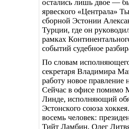
остались лишь двое — б
ярвеского «Централа» Ты
сборной Эстонии Алекса
Турции, где он руководи
рамках Континентальног
событий судебное разбир
По словам исполняющего
секретаря Владимира Мак
работу новое правление 
Сейчас в офисе помимо М
Линде, исполняющий обя
Эстонского союза хоккея
восемь человек: президе
Тийт Ламбин, Олег Литв