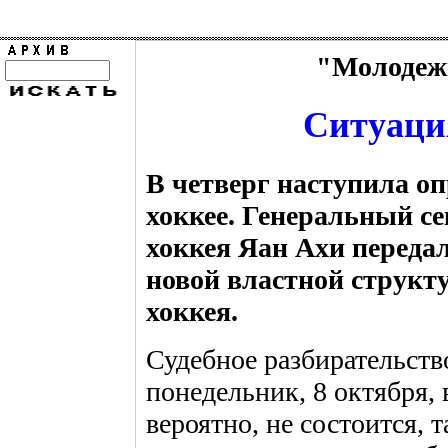
"Молодежь
Ситуаци
В четверг наступила оп
хоккее. Генеральный с
хоккея Яан Ахи передал
новой властной структ
хоккея.
Судебное разбирательств
понедельник, 8 октября, 
вероятно, не состоится, 