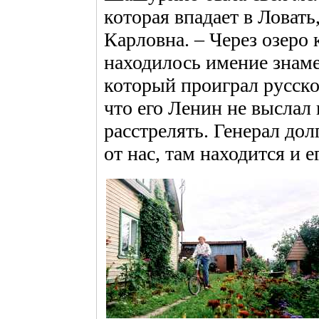
которая впадает в Ловать
Карловна. – Через озеро
находилось имение знаме
который проиграл русско
что его Ленин не выслал 
расстрелять. Генерал до
от нас, там находится и е