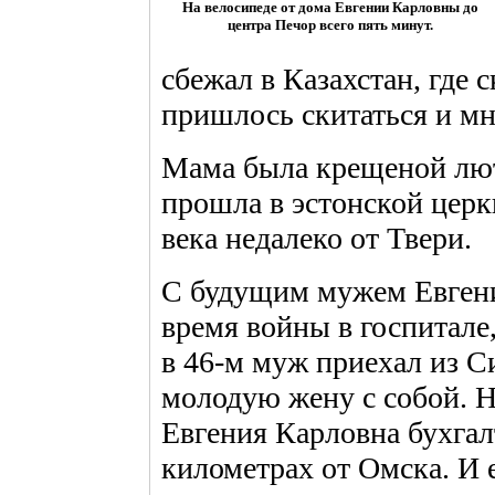
На велосипеде от дома Евгении Карловны до
центра Печор всего пять минут.
сбежал в Казахстан, где 
пришлось скитаться и мно
Мама была крещеной лю
прошла в эстонской церк
века недалеко от Твери.
С будущим мужем Евгени
время войны в госпитале,
в 46-м муж приехал из С
молодую жену с собой. Н
Евгения Карловна бухгал
километрах от Омска. И 