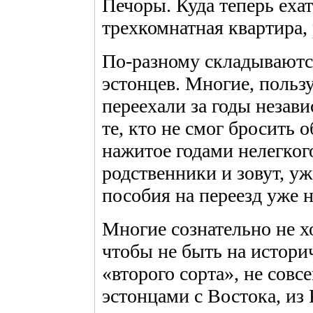
Печоры. Куда теперь ехат
трехкомнатная квартира, 
По-разному складываютс
эстонцев. Многие, польз
переехали за годы незав
те, кто не смог бросить 
нажитое годами нелегкого
родственники и зовут, уж
пособия на переезд уже 
Многие сознательно не хо
чтобы не быть на истори
«второго сорта», не сов
эстонцами с Востока, из 