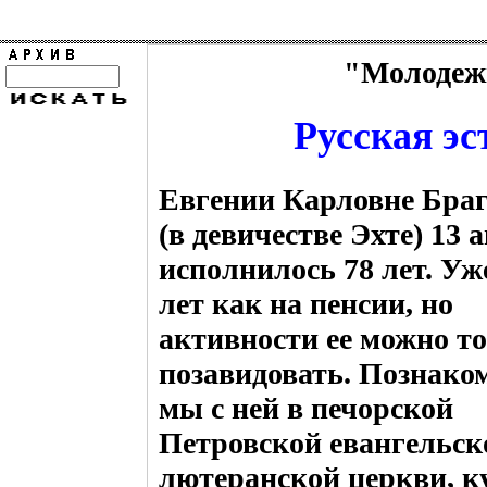
"Молодежь
Русская эс
Евгении Карловне Бра
(в девичестве Эхте) 13 
исполнилось 78 лет. Уж
лет как на пенсии, но
активности ее можно т
позавидовать. Познако
мы с ней в печорской
Петровской евангельск
лютеранской церкви, ку