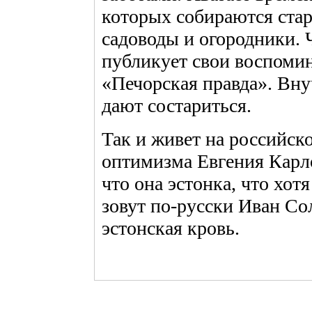
которых собираются ста
садоводы и огородники. 
публикует свои воспомин
«Печорская правда». Вну
дают состариться.
Так и живет на российск
оптимизма Евгения Карло
что она эстонка, что хот
зовут по-русски Иван Сол
эстонская кровь.