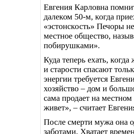
Евгения Карловна помнит
далеком 50-м, когда при
«эстонскость» Печоры не
местное общество, назы
побирушками».
Куда теперь ехать, когда
и старости спасают толь
энергии требуется Евген
хозяйство – дом и больш
сама продает на местном 
живет», – считает Евгени
После смерти мужа она 
заботами. Хватает време