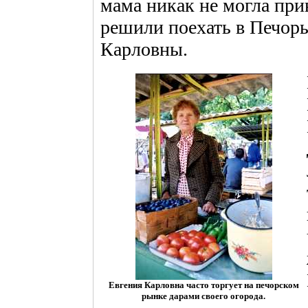
мама никак не могла при
решили поехать в Печоры
Карловны.
Евгения Карловна часто торгует на печорском
рынке дарами своего огорода.