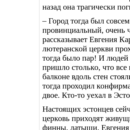
назад она трагически по
– Город тогда был совсем
провинциальный, очень ч
рассказывает Евгения Ка
лютеранской церкви про
тогда было пар! И людей
пришло столько, что все 
балконе вдоль стен стоял
тогда проходил конфирм
двое. Кто-то уехал в Эст
Настоящих эстонцев сейч
церковь приходят живущ
финны, латыши. Евгения