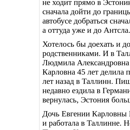
не ходит прямо в Эстони
сначала дойти до границ
автобусе добраться снач
а оттуда уже и до Антсла
Хотелось бы доехать и до
родственниками. И в Тал
Людмила Александровна 
Карловна 45 лет делила 
лет назад в Таллинн. Пи
недавно ездила в Герман
вернулась, Эстония боль
Дочь Евгении Карловны Н
и работала в Таллинне. Н