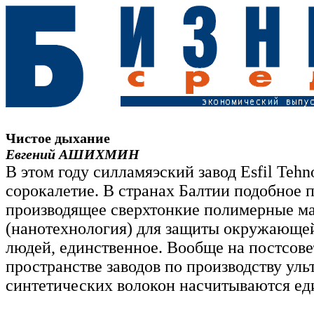
Чистое дыхание
Евгений АШИХМИН
В этом году силламяэский завод Esfil Tehn
сорокалетие. В странах Балтии подобное 
производящее сверхтонкие полимерные м
(нанотехнология) для защиты окружающе
людей, единственное. Вообще на постсов
пространстве заводов по производству уль
синтетических волокон насчитываются е