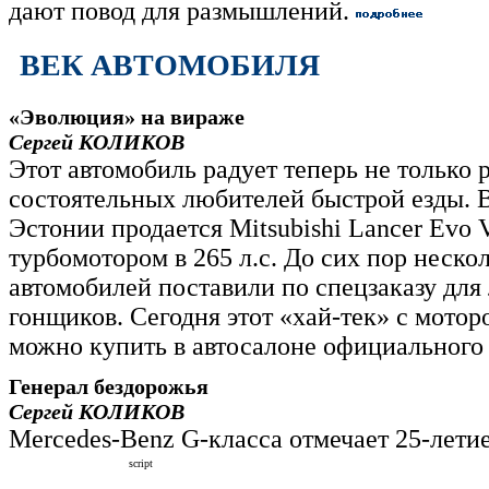
дают повод для размышлений.
ВЕК АВТОМОБИЛЯ
«Эволюция» на вираже
Сергей КОЛИКОВ
Этот автомобиль радует теперь не только р
состоятельных любителей быстрой езды. 
Эстонии продается Mitsubishi Lancer Evo V
турбомотором в 265 л.с. До сих пор неско
автомобилей поставили по спецзаказу для
гонщиков. Сегодня этот «хай-тек» с моторо
можно купить в автосалоне официального
Генерал бездорожья
Сергей КОЛИКОВ
Mercedes-Benz G-класса отмечает 25-лети
script