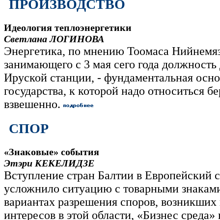
ПРОИЗВОДСТВО
Идеология теплоэнергетики
Светлана ЛОГИНОВА
Энергетика, по мнению Тоомаса Нийнемяэ
занимающего с 3 мая сего года должность
Ируской станции, - фундаментальная осн
государства, к которой надо относиться б
взвешенно.
СПОР
«Знаковые» события
Этэри КЕКЕЛИДЗЕ
Вступление стран Балтии в Европейский 
усложнило ситуацию с товарными знаками
вариантах разрешения споров, возникших
интересов в этой области, «Бизнес среда» 