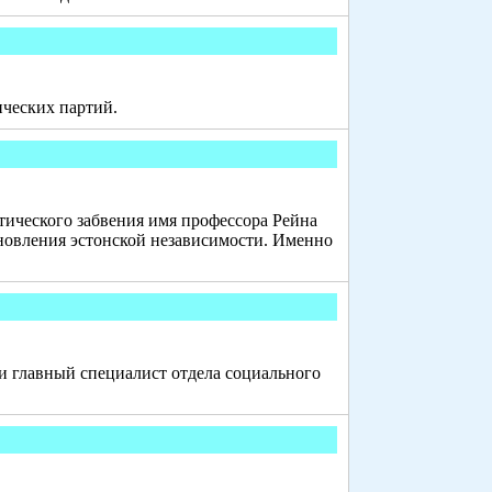
ических партий.
тического забвения имя профессора Рейна
тановления эстонской независимости. Именно
 главный специалист отдела социального