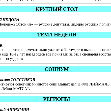
КРУГЛЫЙ СТОЛ
КУЗНЕЦОВА
Молодежь Эстонии» — русские депутаты, лидеры русских полит
ТЕМА НЕДЕЛИ
ЕК
» в партию примечательно уже хотя бы тем, что вывело из поли
о еще 10-12 лет назад здесь все почитали за отца сценария восс
го государства.
СОЦИУМ
рослав ТОЛСТИКОВ
ментируют советник министра социальных дел Пилле ЛИЙМАЛЬ и
ва Лейли МАТСАР.
РЕГИОНЫ
ений АШИХМИН