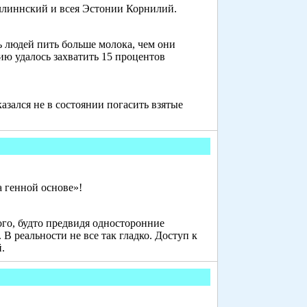
линнский и всея Эстонии Корнилий.
 людей пить больше молока, чем они
тию удалось захватить 15 процентов
зался не в состоянии погасить взятые
 генной основе»!
ого, будто предвидя односторонние
В реальности не все так гладко. Доступ к
.