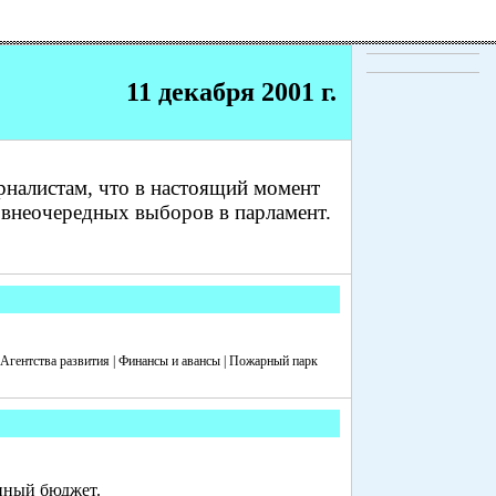
11 декабря 2001 г.
рналистам, что в настоящий момент
 внеочередных выборов в парламент.
Агентства развития | Финансы и авансы | Пожарный парк
енный бюджет.