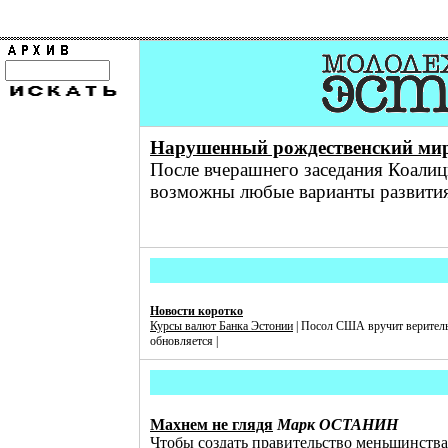
Нарушенный рождественский ми
После вчерашнего заседания Коалиц
возможны любые варианты развития 
Новости коротко
Куpсы валют Банка Эстонии
| Посол США вручит верительн
обновляется |
Махнем не глядя
Марк ОСТАНИН
Чтобы создать правительство меньшинства