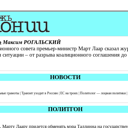
р
Максим РОГАЛЬСКИЙ
ионного совета премьер-министр Март Лаар сказал жу
ситуации – от разрыва коалиционного соглашения до
НОВОСТИ
ые грамоты | Транзит уходит в Россию | ЕС на троих | Политолог — лоцман политики | 
ПОЛИТГОН
, Марту Лаару придется обменять мэра Таллинна на государств