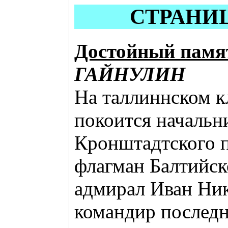
СТРАНИ
Достойный памя
ГАЙНУЛИН
На таллиннском 
покоится начальн
Кронштадтского 
флагман Балтийск
адмирал Иван Ник
командир последн