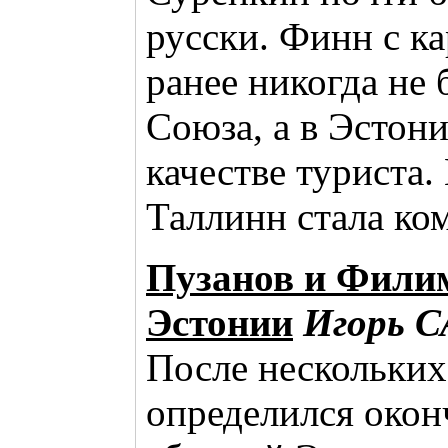
русски. Финн с к
ранее никогда не
Союза, а в Эстон
качестве туриста. 
Таллинн стала ко
Пузанов и Филим
Эстонии
Игорь 
После нескольких
определился окон