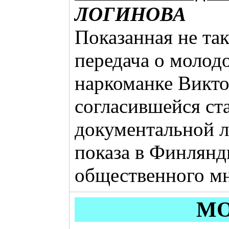
ЛОГИНОВА
Показанная не та
передача о молод
наркоманке Викто
согласившейся ст
документальной л
показа в Финлянд
общественного м
МО