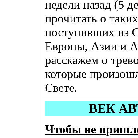
недели назад (5 д
прочитать о таких
поступивших из С
Европы, Азии и А
расскажем о трев
которые произош
Свете.
ВЕК А
Чтобы не пришл