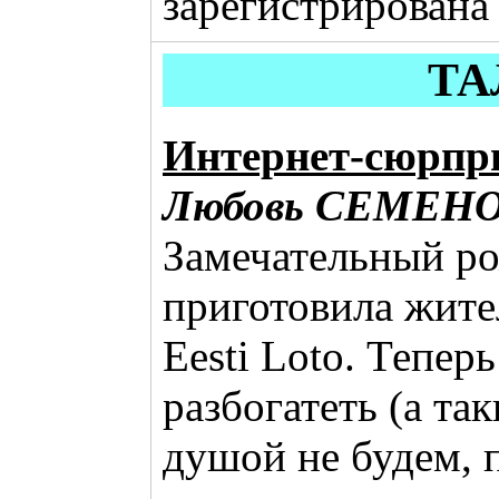
зарегистрирована 
ТА
Интернет-сюрприз
Любовь СЕМЕН
Замечательный р
приготовила жит
Eesti Loto. Тепе
разбогатеть (а так
душой не будем, 