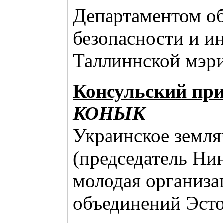
Департаментом о
безопасности и ин
Таллиннской мэри
Консульский пр
КОНЫК
Украинское земля
(председатель Ни
молодая организа
объединений Эсто