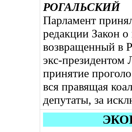
РОГАЛЬСКИЙ
Парламент принял
редакции Закон о 
возвращенный в Р
экс-президентом 
принятие проголо
вся правящая коа
депутаты, за иск
ЭКО