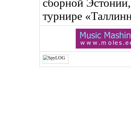
сборной Эстонии,
турнире «Таллин