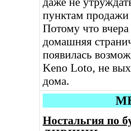
даже не утруждат
пунктам продажи 
Потому что вчера
домашняя страничк
появилась возможн
Keno Loto, не вых
дома.
М
Ностальгия по 