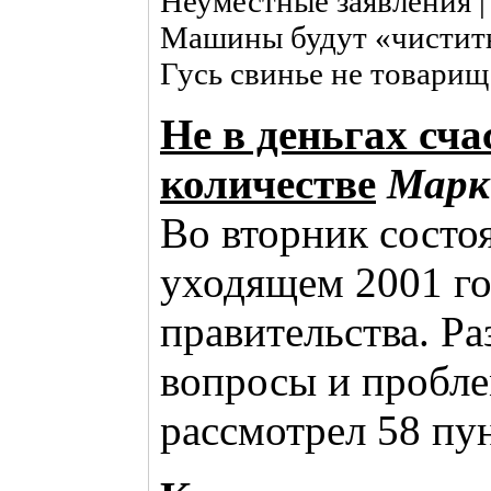
Неуместные заявления |
Машины будут «чистить»
Гусь свинье не товарищ 
Не в деньгах сча
количестве
Мар
Во вторник состо
уходящем 2001 го
правительства. Р
вопросы и пробле
рассмотрел 58 пу