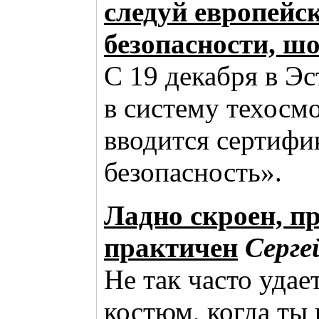
следуй европейс
безопасности, ш
С 19 декабря в Э
в систему техосм
вводится сертифи
безопасность».
Ладно скроен, п
практичен
Серг
Не так часто удае
костюм, когда ты 