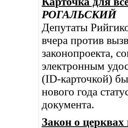
Карточка для вс
РОГАЛЬСКИЙ
Депутаты Рийгико
вчера против выз
законопроекта, со
электронным удо
(ID-карточкой) бы
нового года стату
документа.
Закон о церквах