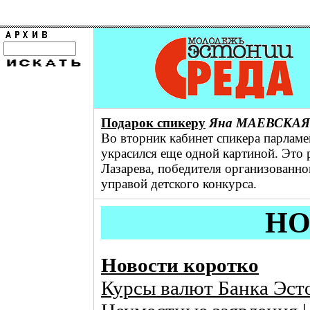
Подарок спикеру
Яна МАЕВСКАЯ
Во вторник кабинет спикера парламе
украсился еще одной картиной. Это
Лазарева, победителя организованно
управой детского конкурса.
НО
Новости коротко
Куpсы валют Банка Эст