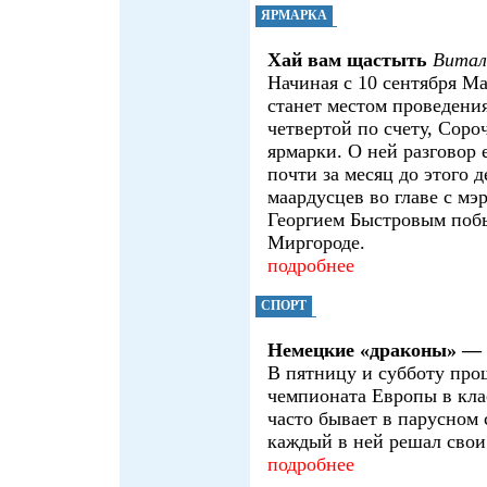
ЯРМАРКА
Хай вам щастыть
Вита
Начиная с 10 сентября Ма
станет местом проведения
четвертой по счету, Соро
ярмарки. О ней разговор 
почти за месяц до этого 
маардусцев во главе с мэ
Георгием Быстровым поб
Миргороде.
подробнее
СПОРТ
Немецкие «драконы» —
В пятницу и субботу про
чемпионата Европы в кла
часто бывает в парусном с
каждый в ней решал свои
подробнее