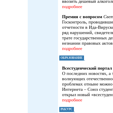
ввозить дешевый алкогол
подробнее
Премия с вопросом
Све
Госконтроль, проводивш
отчетности в Ида-Вируск
ряд нарушений, свидетел
трате государственных ден
незнании правовых актов
подробнее
ОБРАЗОВАНИЕ
Всестуденческий портал
О последних новостях, а 
волнующих отечественное
проблемах отныне можно 
Интернета – Союз студен
открыл новый «всестуден
подробнее
РАКУРС