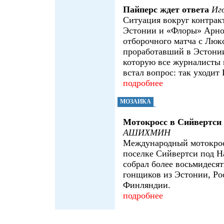
Пайперс ждет ответа
Иг
Ситуация вокруг контракт
Эстонии и «Флоры» Арно 
отборочного матча с Люк
проработавший в Эстонии
которую все журналисты 
встал вопрос: так уходит
подробнее
МОЗАИКА
Мотокросс в Сийвертси
АШИХМИН
Международный мотокрос
поселке Сийвертси под Н
собрал более восьмидеся
гонщиков из Эстонии, Ро
Финляндии.
подробнее