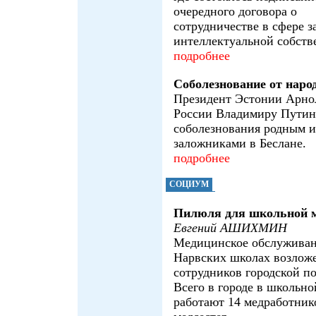
очередного договора о
сотрудничестве в сфере 
интеллектуальной собств
подробнее
Соболезнование от наро
Президент Эстонии Арно
России Владимиру Путин
соболезнования родным и
заложниками в Беслане.
подробнее
СОЦИУМ
Пилюля для школьной 
Евгений АШИХМИН
Медицинское обслуживан
Нарвских школах возлож
сотрудников городской п
Всего в городе в школьно
работают 14 медработнико