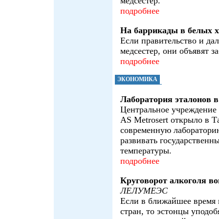
медсестер.
подробнее
На баррикады в белых 
Если правительство и да
медсестер, они объявят за
подробнее
ЭКОНОМИКА
Лаборатория эталонов в
Центральное учреждение
АS Metrosert открыло в Т
современную лаборатори
развивать государственны
температуры.
подробнее
Круговорот алкоголя во
ЛЕЛУМЕЭС
Если в ближайшее время 
стран, то эстонцы уподоб