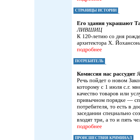
СТРАНИЦЫ ИСТОРИИ
Его здания украшают Т
ЛИВШИЦ
К 120-летию со дня рожд
архитектора Х. Йохансон
подробнее
ПОТРЕБИТЕЛЬ
Комиссия нас рассудит
Речь пойдет о новом Зако
которому с 1 июля с.г. м
качество товаров или усл
привычном порядке — сп
потребителя, то есть в до
заседании специально соз
входят три, а то и пять че
подробнее
ПРОИСШЕСТВИЯ КРИМИНАЛ