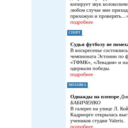
копирует звук колокольчи
любом случае мне приход
прихожую и проверять…
подробнее
СПОРТ
Судья футболу не помех
В воскресенье состоялись
чемпионата Эстонии по 
«ТФМК», «Левадия» и на
одержали победы.
подробнее
МОЗАИКА
Однажды на пленэре
Дм
БАБИЧЕНКО
В галерее на улице Л. Ко
Кадриорге открылась выс
учеников студии Valeris.
подробнее