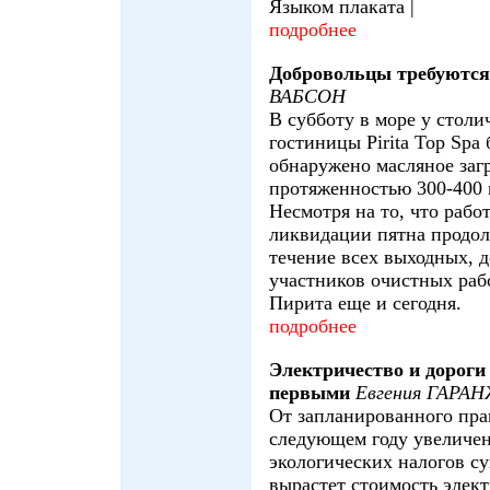
Языком плаката |
подробнее
Добровольцы требуются
ВАБСОН
В субботу в море у столи
гостиницы Pirita Top Spa
обнаружено масляное заг
протяженностью 300-400 
Несмотря на то, что рабо
ликвидации пятна продол
течение всех выходных, 
участников очистных раб
Пирита еще и сегодня.
подробнее
Электричество и дороги
первыми
Евгения ГАРА
От запланированного пра
следующем году увеличе
экологических налогов с
вырастет стоимость элект