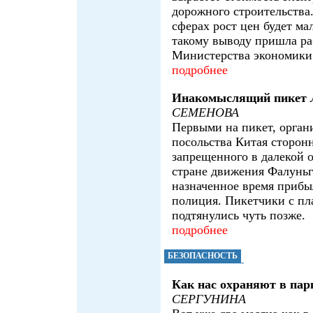
дорожного строительства
сферах рост цен будет ма
такому выводу пришла ра
Министерства экономики
подробнее
Инакомыслящий пикет
СЕМЕНОВА
Первыми на пикет, орган
посольства Китая сторон
запрещенного в далекой 
стране движения Фалуньг
назначенное время прибы
полиция. Пикетчики с пл
подтянулись чуть позже.
подробнее
БЕЗОПАСНОСТЬ
Как нас охраняют в пар
СЕРГУНИНА