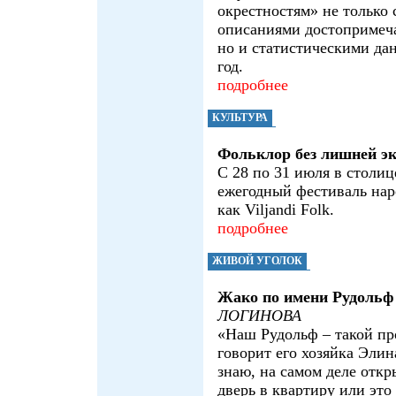
окрестностям» не только
описаниями достопримеча
но и статистическими да
год.
подробнее
КУЛЬТУРА
Фольклор без лишней э
С 28 по 31 июля в столиц
ежегодный фестиваль нар
как Viljandi Folk.
подробнее
ЖИВОЙ УГОЛОК
Жако по имени Рудольф
ЛОГИНОВА
«Наш Рудольф – такой пр
говорит его хозяйка Элина
знаю, на самом деле откр
дверь в квартиру или это