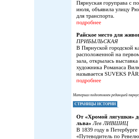
Пярнуская горуправа с по
июля, объявила улицу Рю
для транспорта.
подробнее
Райское место для живо
ПРИБЫЛЬСКАЯ
В Пярнуской городской к
расположенной на первом
зала, открылась выставка
художника Романаса Вилк
называется SUVEKS PÄ
подробнее
Материал подготовлен редакцией пярну
СТРАНИЦЫ ИСТОРИИ
От «Хромой лягушки» д
льва»
Лев ЛИВШИЦ
В 1839 году в Петербурге
«Путеводитель по Ревелю