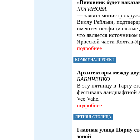
«Виновник будет наказ
ЛОГИНОВА
— заявил министр окруж
Виллу Рейльян, подтверд
имеются неофициальные 
что является источником 
Ярвеской части Кохтла-Я
подробнее
КОММУНАЛПРОЕКТ
Архитекторы между дву
БАБИЧЕНКО
В эту пятницу в Тарту ст
фестиваль ландшафтной 
Vee Vahe.
подробнее
ЛЕТНЯЯ СТОЛИЦА
Главная улица Пярну ст
зоной