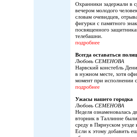
Охранники задержали в с
вечером молодого человек
словам очевидцев, отрыв
фигурки с памятного знак
посвященного защитника
телебашни.
подробнее
Всегда оставаться поли
Любовь СЕМЕНОВА
Нарвский констебль Дени
в нужном месте, хотя офи
момент при исполнении с
подробнее
Ужасы нашего городка
Любовь СЕМЕНОВА
Неделя ознаменовалась д
вторник в Таллинне были
среду в Пярнуском уезде
Если к этому добавить ещ