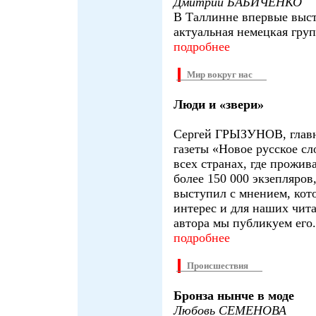
Дмитрий БАБИЧЕНКО
В Таллинне впервые выст
актуальная немецкая гру
подробнее
Мир вокруг нас
Люди и «звери»
Сергей ГРЫЗУНОВ, главн
газеты «Новое русское сл
всех странах, где прожи
более 150 000 экзепляров
выступил с мнением, кото
интерес и для наших чит
автора мы публикуем его.
подробнее
Происшествия
Бронза нынче в моде
Любовь СЕМЕНОВА