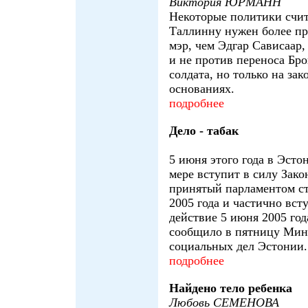
Виктория ЮРМАНН
Некоторые политики счит
Таллинну нужен более п
мэр, чем Эдгар Сависаар
и не против переноса Бр
солдата, но только на за
основаниях.
подробнее
Дело - табак
5 июня этого года в Эсто
мере вступит в силу Закон
принятый парламентом ст
2005 года и частично вс
действие 5 июня 2005 год
сообщило в пятницу Мин
социальных дел Эстонии.
подробнее
Найдено тело ребенка
Любовь СЕМЕНОВА