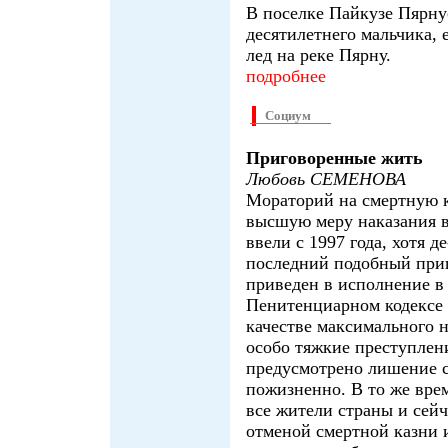
В поселке Пайкузе Пярну
десятилетнего мальчика, 
лед на реке Пярну.
подробнее
Социум
Приговоренные жить
Любовь СЕМЕНОВА
Мораторий на смертную к
высшую меру наказания 
ввели с 1997 года, хотя д
последний подобный при
приведен в исполнение в 
Пенитенциарном кодексе 
качестве максимального н
особо тяжкие преступлен
предусмотрено лишение 
пожизненно. В то же врем
все жители страны и сейч
отменой смертной казни и