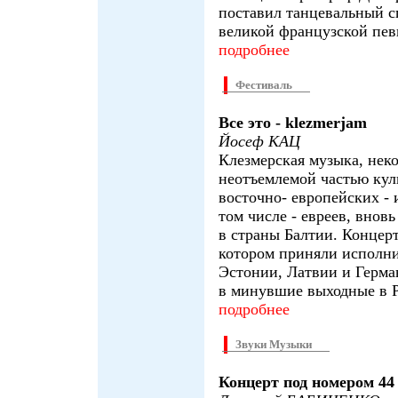
поставил танцевальный с
великой французской пев
подробнее
Фестиваль
Все это - klezmerjam
Йосеф КАЦ
Клезмерская музыка, нек
неотъемлемой частью кул
восточно- европейских - 
том числе - евреев, внов
в страны Балтии. Концерт
котором приняли исполни
Эстонии, Латвии и Герма
в минувшие выходные в Р
подробнее
Звуки Музыки
Концерт под номером 44