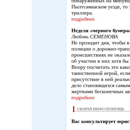
обнаруженных на минувше
Пылтсамааском уезде, то 
триллера.
подробнее
Неделя «черного бумера
Любовь СЕМЕНОВА
Не проходит дня, чтобы в
полиции о дорожно-тран
происшествиях не оказал
об участии в них хотя б
Впору посчитать это како
таинственной игрой, если
присутствие в ней реальн
дело становящихся самы
жертвами бесконечных ав
подробнее
СКОРАЯ ИНФО ПОМОЩЬ
Вас консультирует юрис