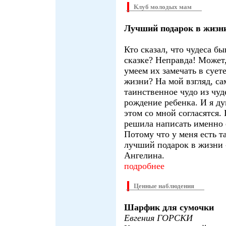
Клуб молодых мам
Лучший подарок в жизн
Кто сказал, что чудеса бы
сказке? Неправда! Может
умеем их замечать в сует
жизни? На мой взгляд, са
таинственное чудо из чуде
рождение ребенка. И я ду
этом со мной согласятся.
решила написать именно 
Потому что у меня есть т
лучший подарок в жизни -
Ангелина.
подробнее
Ценные наблюдения
Шарфик для сумочки
Евгения ГОРСКИ