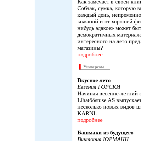
Как замечает в своей кни
Собчак, сумка, которую в
каждый день, непременно
кожаной и от хорошей фи
нибудь эдакое» может быт
демократичных материало
интересного на лето пре
магазины?
подробнее
Универсам
Вкусное лето
Евгения ГОРСКИ
Начиная весенне-летний с
Lihatööstuse AS выпускае
несколько новых видов 
KARNI.
подробнее
Башмаки из будущего
Виктория ЮРМАНН