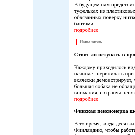
В будущем нам предстоит
туфельках из пластиковы
обвязанных поверху нитк
бантами.
подробнее
Наша жизнь
Стоит ли вступать в пр
Каждому приходилось вид
начинает нервничать при
всячески демонстрирует, 
большая собака не обращ
внимания, сохраняя непо
подробнее
Финская пенсионерка ш
В то время, когда десятк
Финляндию, чтобы работа