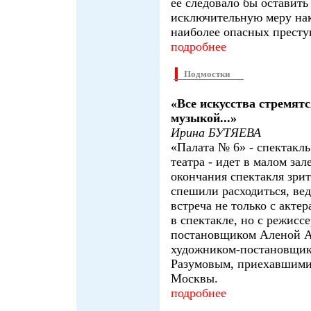
ее следовало бы оставить
исключительную меру нак
наиболее опасных престу
подробнее
Подмостки
«Все искусства стремятс
музыкой...»
Ирина БУТЯЕВА
«Палата № 6» - спектакль
театра - идет в малом зал
окончания спектакля зрит
спешили расходиться, вед
встреча не только с акте
в спектакле, но с режисс
постановщиком Аленой 
художником-постановщи
Разумовым, приехавшими 
Москвы.
подробнее