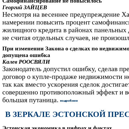
Самофинансирование не повысилось
Георгий ЗАЙЦЕВ
Несмотря на весеннее предупреждение Ха
намерении повысить процент самофинанс
жилищного кредита в районах панельных д
не считая отдельных случаев, не произош
При изменении Закона о сделках по недвижим
допущена ошибка
Калев РООСВЯЛИ
Законодатель допустил ошибку, сделав п
договор о купле-продаже недвижимости н
так как вместо ускорения сделок достигае
совершенно противоположный эффект и в
большая путаница.
В ЗЕРКАЛЕ ЭСТОНСКОЙ ПРЕ
Эстонская экономика в цифрах и фактах