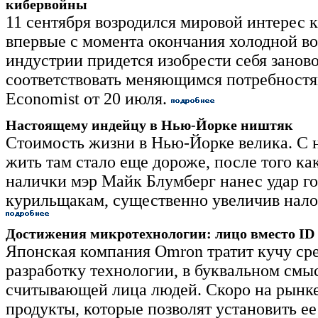
кибервойны
11 сентября возродился мировой интерес к
впервые с момента окончания холодной в
индустрии придется изобрести себя заново
соответствовать меняющимся потребностя
Economist от 20 июля.
Настоящему индейцу в Нью-Йорке ништяк
Стоимость жизни в Нью-Йорке велика. С 
жить там стало еще дороже, после того к
налички мэр Майк Блумберг нанес удар г
курильщакам, существенно увеличив нало
Достижения микротехнологии: лицо вместо ID
Японская компания Omron тратит кучу сре
разработку технологии, в буквальном смы
считывающей лица людей. Скоро на рынке
продукты, которые позволят установить ее