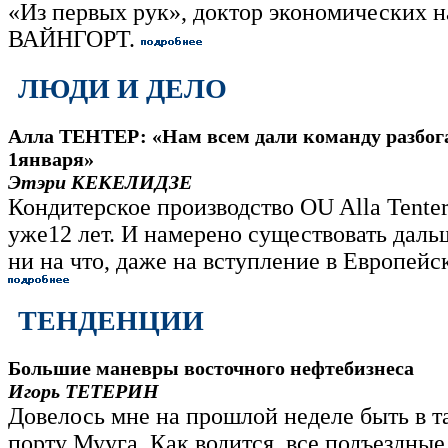
«Из первых рук», доктор экономических 
ВАЙНГОРТ.
ЛЮДИ И ДЕЛО
Алла ТЕНТЕР: «Нам всем дали команду разбога
1января»
Этэри КЕКЕЛИДЗЕ
Кондитерское производство OU Alla Tente
уже12 лет. И намерено существовать дал
ни на что, даже на вступление в Европейс
ТЕНДЕНЦИИ
Большие маневры восточного нефтебизнеса
Игорь ТЕТЕРИН
Довелось мне на прошлой неделе быть в 
порту Мууга. Как водится, все подъездные