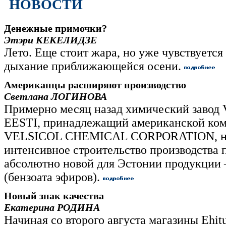
НОВОСТИ
Денежные примочки?
Этэри КЕКЕЛИДЗЕ
Лето. Еще стоит жара, но уже чувствуется
дыхание приближающейся осени.
Американцы расширяют производство
Светлана ЛОГИНОВА
Примерно месяц назад химический заво
EESTI, принадлежащий американской ко
VELSICOL CHEMICAL CORPORATION, н
интенсивное строительство производства 
абсолютно новой для Эстонии продукции
(бензоата эфиров).
Новый знак качества
Екатерина РОДИНА
Начиная со второго августа магазины Ehit