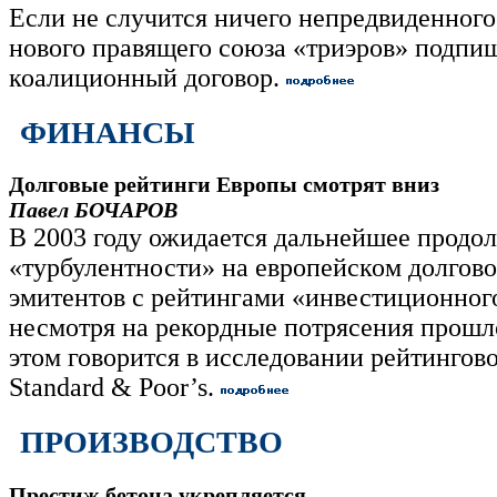
Если не случится ничего непредвиденного
нового правящего союза «триэров» подпиш
коалиционный договор.
ФИНАНСЫ
Долговые рейтинги Европы смотрят вниз
Павел БОЧАРОВ
В 2003 году ожидается дальнейшее продо
«турбулентности» на европейском долгов
эмитентов с рейтингами «инвестиционного
несмотря на рекордные потрясения прошло
этом говорится в исследовании рейтингово
Standard & Poor’s.
ПРОИЗВОДСТВО
Престиж бетона укрепляется