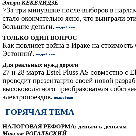
Этэри КЕКЕЛИДЗЕ
>За три минувшие после выборов в парла
стало окончательно ясно, что выиграли эт
большие деньги.
ТОЛЬКО ОДИН ВОПРОС
Как повлияет война в Ираке на стоимость 
Эстонии?.
Для реальных нужд дороги
27 и 28 марта Estel Pluss AS совместно с E
проводит презентацию своей новой разраб
высоковольтного преобразователя собств
электропоездов.
ГОРЯЧАЯ ТЕМА
НАЛОГОВАЯ РЕФОРМА: деньги к деньгам
Максим РОГАЛЬСКИЙ