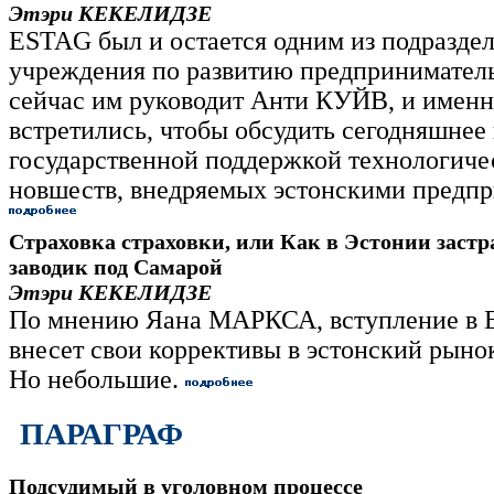
Этэри КЕКЕЛИДЗЕ
ESTAG был и остается одним из подразде
учреждения по развитию предприниматель
сейчас им руководит Анти КУЙВ, и именн
встретились, чтобы обсудить сегодняшнее
государственной поддержкой технологиче
новшеств, внедряемых эстонскими предп
Страховка страховки, или Как в Эстонии застр
заводик под Самарой
Этэри КЕКЕЛИДЗЕ
По мнению Яана МАРКСА, вступление в 
внесет свои коррективы в эстонский рыно
Но небольшие.
ПАРАГРАФ
Подсудимый в уголовном процессе