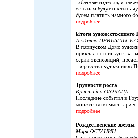
табачные изделия, а также
есть нам будут платить ч
будем платить намного б
подробнее
Итоги художественного
Людмила ПРИБЫЛЬСКА
В пярнуском Доме художн
прикладного искусства, к
серии экспозиций, предс
творчества художников Пя
подробнее
Трудности роста
Кристийна ОЮЛАНД
Последние события в Гру
множество комментариев
подробнее
Рождественские звезды
Марк ОСТАНИН
Среди шумных и безалаб