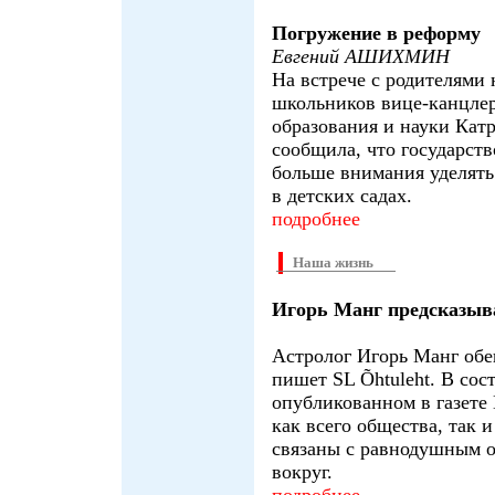
Погружение в реформу
Евгений АШИХМИН
На встрече с родителями
школьников вице-канцле
образования и науки Кат
сообщила, что государст
больше внимания уделят
в детских садах.
подробнее
Наша жизнь
Игорь Манг предсказыва
Астролог Игорь Манг обе
пишет SL Õhtuleht. В сос
опубликованном в газете 
как всего общества, так 
связаны с равнодушным о
вокруг.