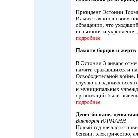
Президент Эстонии Тоом
Ильвес заявил в своем н
обращении, что уходящий
испытания и укрепления 
подробнее
Памяти борцов и жертв
В Эстонии 3 января отме
памяти сражавшихся и п
Освободительной войне. 
случаю на зданиях всех 
и муниципальных учрежд
организаций были вывеш
подробнее
Денег больше, цены вы
Виктория ЮРМАНН
Новый год начался с пов
бензин, электричество, а