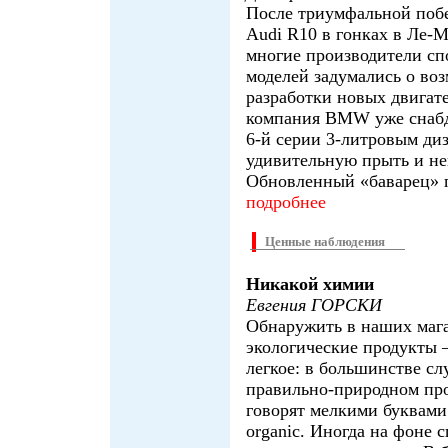
После триумфальной поб
Audi R10 в гонках в Ле-
многие производители с
моделей задумались о во
разработки новых двигате
компания BMW уже снабд
6-й серии 3-литровым диз
удивительную прыть и н
Обновленный «баварец» п
подробнее
Ценные наблюдения
Никакой химии
Евгения ГОРСКИ
Обнаружить в наших маг
экологические продукты 
легкое: в большинстве сл
правильно-природном пр
говорят мелкими буквами 
organic. Иногда на фоне 