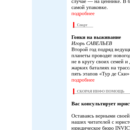
случае — на ценнике. В 
самой упаковке.
подробнее
Спорт
Гонки на выживание
Игорь САВЕЛЬЕВ
Второй год подряд веду
планеты проводят нового
не в кругу своих семей и 
жарких баталиях на трасса
пять этапов «Тур де Ски»
подробнее
СКОРАЯ ИНФО ПОМОЩЬ
Вас консультирует юрис
Оставаясь верными своей
наших читателей с юрис
юридическое бюро INVI