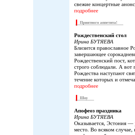
свежие концертные анонс
подробнее
Приятного аппетита!
Рождественский стол
Ирина БУТЯЕВА
Близится православное Р
завершающее сорокадне
Рождественский пост, ко
строго соблюдали. А вот 
Рождества наступают свя
течение которых и отмеча
подробнее
Шоу
Апофеоз праздника
Ирина БУТЯЕВА
Оказывается, Эстония —
место. Во всяком случае, 