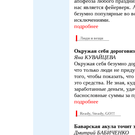
апофеоза любого праздни
нас является фейерверк. 
безумно популярные во в
исключениями.
подробнее
Люди и вещи
Окружая себя дорогови
Яна КУВАЙЦЕВА
Окружая себя безумно до
что только люди не прид
того, чтобы показать, что
это средства. Не зная, ку
заработанные деньги, уда
баснословные суммы за 
подробнее
Ready, Steady, GO!!!
Баварская акула точит 
Дмитрий БАБИЧЕНКО