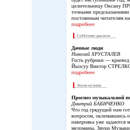
целительницу Оксану 
точными предсказаниями 
постоянным читателям на
подробнее
Субботние диалоги
Дачные люди
Николай ХРУСТАЛЕВ
Гость рубрики — краевед
Йыэсуу Виктор СТРЕЛК
подробнее
Звуки музыки
Прогноз музыкальной п
Дмитрий БАБИЧЕНКО
Что год грядущий нам го
вопросом, оклемавшись о
наверняка уже задаются 
меломаны. Звуки Музыки