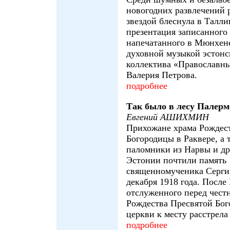
новогодних развлечений 
звездой блеснула в Талли
презентация записанного
напечатанного в Мюнхене
духовной музыкой эстонс
коллектива «Православны
Валерия Петрова.
подробнее
Так было в лесу Палерм
Евгений АШИХМИН
Прихожане храма Рождес
Богородицы в Раквере, а 
паломники из Нарвы и др
Эстонии почтили память
священномученика Серги
декабря 1918 года. После
отслуженного перед чест
Рождества Пресвятой Бог
церкви к месту расстрела
подробнее